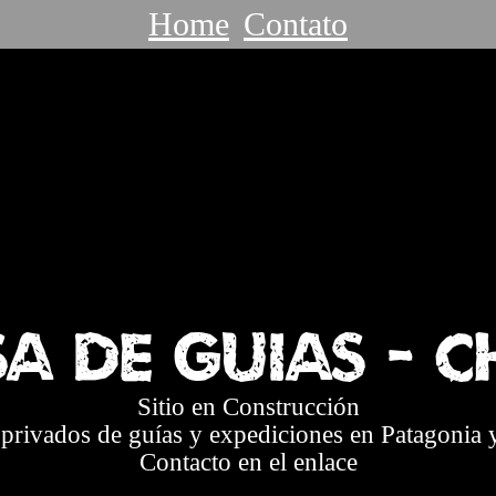
Home
Contato
a de Guias - C
Sitio en Construcción
 privados de guías y expediciones en Patagonia
Contacto en el enlace